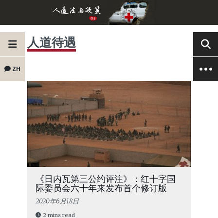
人道待遇
ZH
《日内瓦第三公约评注》：红十字国
际委员会六十年来发布首个修订版
2020年6月18日
2 mins read