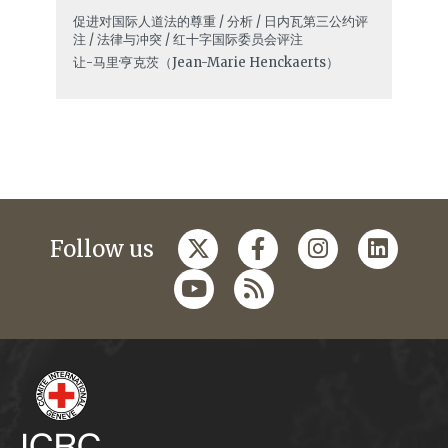
促进对国际人道法的尊重 / 分析 / 日内瓦第三公约评
注 / 法律与冲突 / 红十字国际委员会评注
让-马里·亨克茨（Jean-Marie Henckaerts）
Follow us