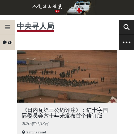
中央寻人局
ZH
《日内瓦第三公约评注》：红十字国
际委员会六十年来发布首个修订版
2020年6月18日
2 mins read