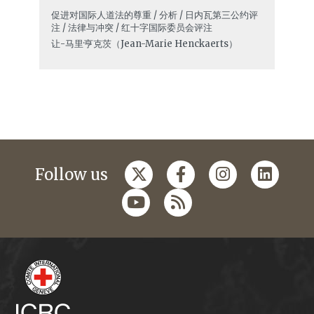
促进对国际人道法的尊重 / 分析 / 日内瓦第三公约评
注 / 法律与冲突 / 红十字国际委员会评注
让-马里·亨克茨（Jean-Marie Henckaerts）
Follow us