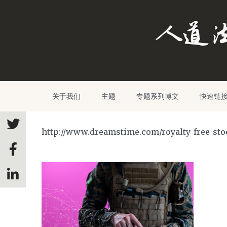
关于我们
主题
专题系列博文
快速链
http://www.dreamstime.com/royalty-free-sto