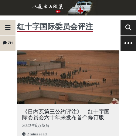
红十字国际委员会评注
ZH
《日内瓦第三公约评注》：红十字国
际委员会六十年来发布首个修订版
2020年6月18日
2 mins read