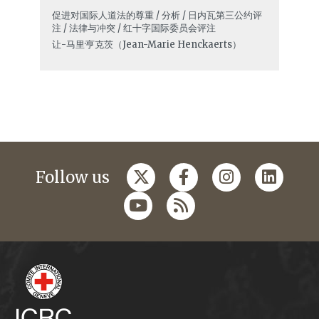
促进对国际人道法的尊重 / 分析 / 日内瓦第三公约评
注 / 法律与冲突 / 红十字国际委员会评注
让-马里·亨克茨（Jean-Marie Henckaerts）
Follow us