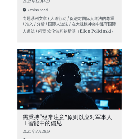
2025年12月4日
2 mins read
专题系列文章 / 人道行动 / 促进对国际人道法的尊重
/ 准入 / 分析 / 国际人道法 / 在大规模冲突中遵守国际
人道法 / 问责
埃伦·波莉钦斯基（Ellen Policinski）
需秉持“经常注意”原则以应对军事人
工智能中的偏见
2025年8月28日