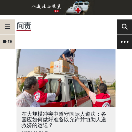
问责
ZH
在大规模冲突中遵守国际人道法：各
国应如何做好准备以允许并协助人道
救济的运送？