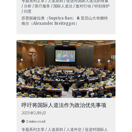
专题系列文章 / 人道原则 / 促进对国际人道法的尊重
/ 分析 / 医疗服务 / 国际人道法 / 敌对行动 / 特别保护
/ 问责
苏普丽娅·拉奥（Supriya Rao）
&
亚历山大·布赖特
格尔（Alexander Breitegger）
呼吁将国际人道法作为政治优先事项
2025年2月6日
2 mins read
专题系列文章 / 人道原则 / 人道外交 / 促进对国际人