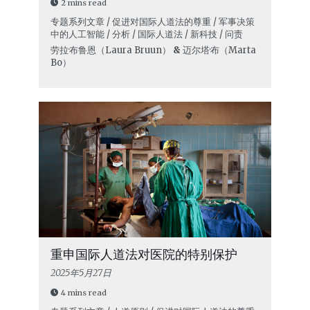
2 mins read
专题系列文章 / 促进对国际人道法的尊重 / 军事决策
中的人工智能 / 分析 / 国际人道法 / 新科技 / 问责
劳拉·布鲁恩（Laura Bruun）
&
迈尔塔·布（Marta
Bo）
重申国际人道法对医院的特别保护
2025年5月27日
4 mins read