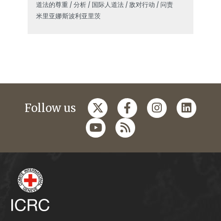
道法的尊重 / 分析 / 国际人道法 / 敌对行动 / 问责
米里亚娜·斯波利亚里茨
Follow us