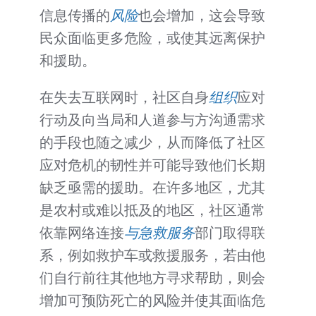
信息传播的
风险
也会增加，这会导致
民众面临更多危险，或使其远离保护
和援助。
在失去互联网时，社区自身
组织
应对
行动及向当局和人道参与方沟通需求
的手段也随之减少，从而降低了社区
应对危机的韧性并可能导致他们长期
缺乏亟需的援助。在许多地区，尤其
是农村或难以抵及的地区，社区通常
依靠网络连接
与急救服务
部门取得联
系，例如救护车或救援服务，若由他
们自行前往其他地方寻求帮助，则会
增加可预防死亡的风险并使其面临危