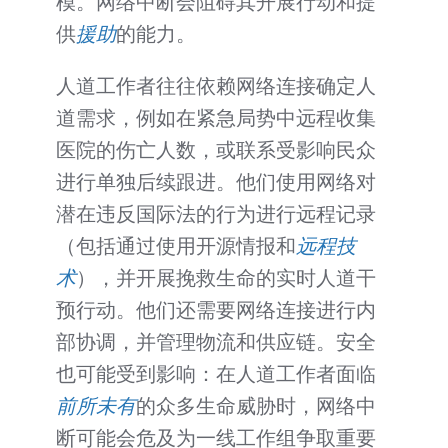
模。网络中断会阻碍其开展行动和提
供
援助
的能力。
人道工作者往往依赖网络连接确定人
道需求，例如在紧急局势中远程收集
医院的伤亡人数，或联系受影响民众
进行单独后续跟进。他们使用网络对
潜在违反国际法的行为进行远程记录
（包括通过使用开源情报和
远程技
术
），并开展挽救生命的实时人道干
预行动。他们还需要网络连接进行内
部协调，并管理物流和供应链。安全
也可能受到影响：在人道工作者面临
前所未有
的众多生命威胁时，网络中
断可能会危及为一线工作组争取重要