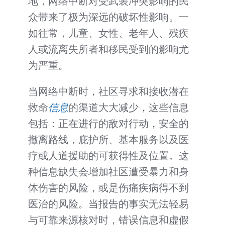
地，网络中断对受武装冲突影响的民
众带来了极为深远的破坏性影响。一
如往常，儿童、女性、老年人、残疾
人或流离失所者和移民受到的影响尤
为严重。
当网络中断时，社区寻求和接收潜在
救命
信息
的渠道大大减少，这些信息
包括：正在进行的敌对行动，安全的
撤离路线，庇护所、基本服务以及医
疗或人道援助的可获得性及位置。这
种信息缺失会增加社区遭受暴力和身
体伤害的风险，或是伤痛疾病得不到
医治的风险。当报告的事实无法轻易
与可靠来源核对时，错误信息和虚假