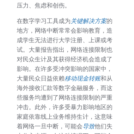
压力、焦虑和创伤。
在数字学习工具成为
关键解决方案
的
地方，网络中断常常会影响教育，造
成学生无法进行大学注册、上课或考
试。大量报告指出，网络连接限制也
对民众生计及其获得经济机会造成了
影响。在许多受冲突影响的国家中，
大量民众日益依赖
移动现金转账
和从
海外接收汇款等数字金融服务，而这
些服务均遭到了网络连接限制的严重
冲击。此外，许多受暴力影响地区的
家庭依靠线上业务维持生计，这意味
着网络一旦中断，可能会
导致
他们失