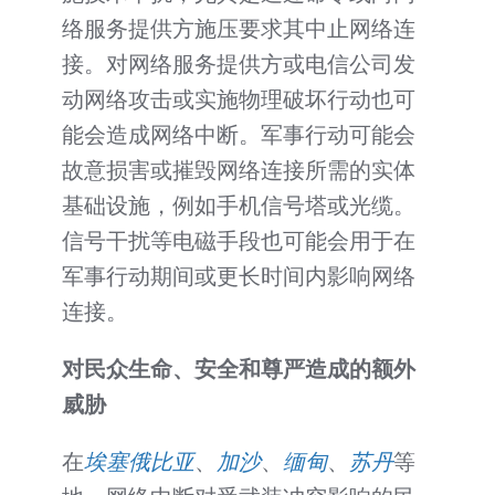
络服务提供方施压要求其中止网络连
接。对网络服务提供方或电信公司发
动网络攻击或实施物理破坏行动也可
能会造成网络中断。军事行动可能会
故意损害或摧毁网络连接所需的实体
基础设施，例如手机信号塔或光缆。
信号干扰等电磁手段也可能会用于在
军事行动期间或更长时间内影响网络
连接。
对民众生命、安全和尊严造成的额外
威胁
在
埃塞俄比亚
、
加沙
、
缅甸
、
苏丹
等