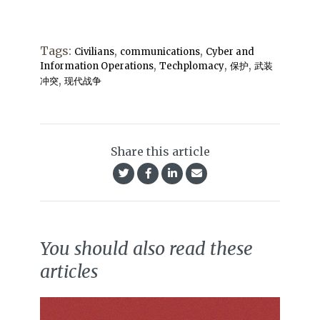
Tags:
,
,
Civilians
communications
Cyber and
,
,
,
Information Operations
Techplomacy
保护
武装
,
冲突
现代战争
Share this article
You should also read these
articles