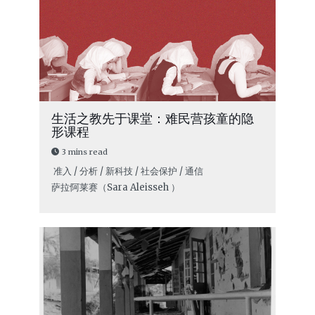
生活之教先于课堂：难民营孩童的隐
形课程
3 mins read
准入 / 分析 / 新科技 / 社会保护 / 通信
萨拉·阿莱赛（Sara Aleisseh ）