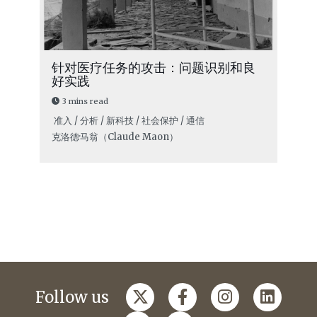
针对医疗任务的攻击：问题识别和良
好实践
3 mins read
准入 / 分析 / 新科技 / 社会保护 / 通信
克洛德·马翁（Claude Maon）
Follow us