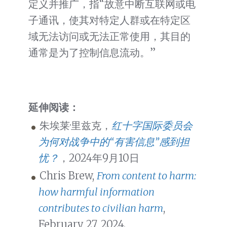
定义并推广，指“故意中断互联网或电
子通讯，使其对特定人群或在特定区
域无法访问或无法正常使用，其目的
通常是为了控制信息流动。”
延伸阅读：
朱埃莱·里兹克，
红十字国际委员会
为何对战争中的“有害信息”感到担
忧？
，2024年9月10日
Chris Brew,
From content to harm:
how harmful information
contributes to civilian harm
,
February 27, 2024.