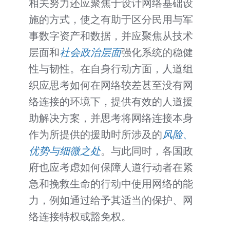
相关努力还应聚焦于设计网络基础设
施的方式，使之有助于区分民用与军
事数字资产和数据，并应聚焦从技术
层面和
社会政治层面
强化系统的稳健
性与韧性。在自身行动方面，人道组
织应思考如何在网络较差甚至没有网
络连接的环境下，提供有效的人道援
助解决方案，并思考将网络连接本身
作为所提供的援助时所涉及的
风险、
优势与细微之处
。与此同时，各国政
府也应考虑如何保障人道行动者在紧
急和挽救生命的行动中使用网络的能
力，例如通过给予其适当的保护、网
络连接特权或豁免权。