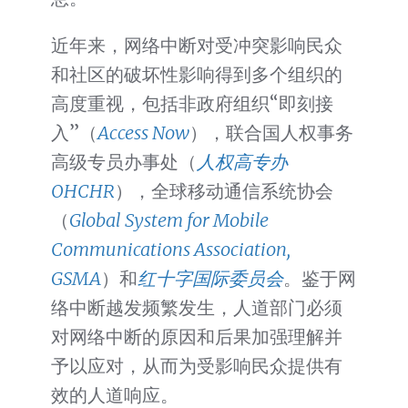
近年来，网络中断对受冲突影响民众
和社区的破坏性影响得到多个组织的
高度重视，包括非政府组织“即刻接
入”（
Access Now
），联合国人权事务
高级专员办事处（
人权高专办
OHCHR
），全球移动通信系统协会
（
Global System for Mobile
Communications Association,
GSMA
）和
红十字国际委员会
。鉴于网
络中断越发频繁发生，人道部门必须
对网络中断的原因和后果加强理解并
予以应对，从而为受影响民众提供有
效的人道响应。