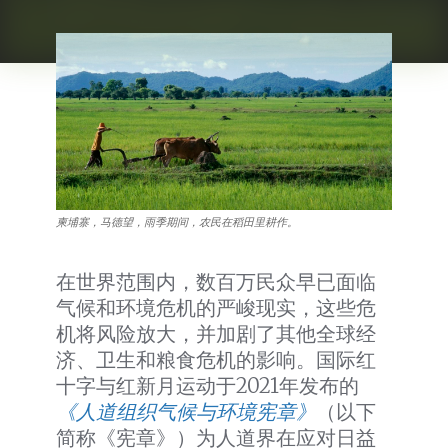
柬埔寨，马德望，雨季期间，农民在稻田里耕作。
在世界范围内，数百万民众早已面临
气候和环境危机的严峻现实，这些危
机将风险放大，并加剧了其他全球经
济、卫生和粮食危机的影响。国际红
十字与红新月运动于2021年发布的
《人道组织气候与环境宪章》
（以下
简称《宪章》）为人道界在应对日益