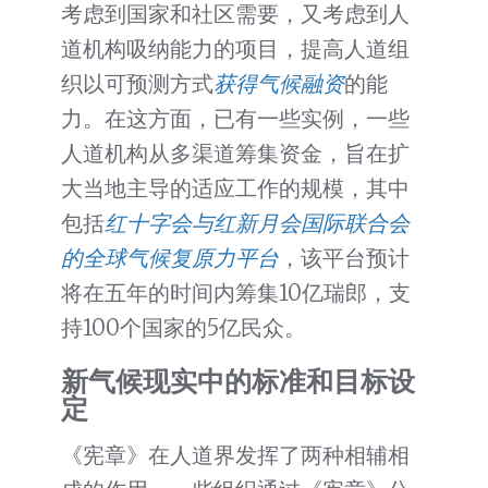
考虑到国家和社区需要，又考虑到人
道机构吸纳能力的项目，提高人道组
织以可预测方式
获得气候融资
的能
力。在这方面，已有一些实例，一些
人道机构从多渠道筹集资金，旨在扩
大当地主导的适应工作的规模，其中
包括
红十字会与红新月会国际联合会
的全球气候复原力平台
，该平台预计
将在五年的时间内筹集10亿瑞郎，支
持100个国家的5亿民众。
新气候现实中的标准和目标设
定
《宪章》在人道界发挥了两种相辅相