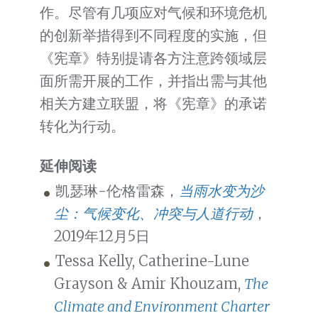
作。尽管有几项应对气候和环境危机
的创新举措得到不同程度的实施，但
《宪章》特别提请各方注意跨领域层
面所需开展的工作，并指出需与其他
相关方建立联盟，将《宪章》的承诺
转化为行动。
延伸阅读
凯瑟琳-伦·格雷森，
当雨水变为沙
尘：气候变化、冲突与人道行动
，
2019年12月5日
Tessa Kelly, Catherine-Lune
Grayson & Amir Khouzam,
The
Climate and Environment Charter