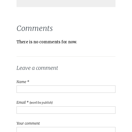
Comments
There is no comments for now.
Leave a comment
Name *
Email *
(won't be publish)
Your comment