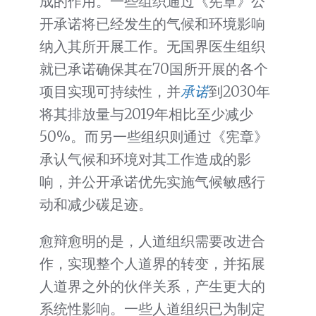
成的作用。一些组织通过《宪章》公
开承诺将已经发生的气候和环境影响
纳入其所开展工作。无国界医生组织
就已承诺确保其在70国所开展的各个
项目实现可持续性，并
承诺
到2030年
将其排放量与2019年相比至少减少
50%。而另一些组织则通过《宪章》
承认气候和环境对其工作造成的影
响，并公开承诺优先实施气候敏感行
动和减少碳足迹。
愈辩愈明的是，人道组织需要改进合
作，实现整个人道界的转变，并拓展
人道界之外的伙伴关系，产生更大的
系统性影响。一些人道组织已为制定