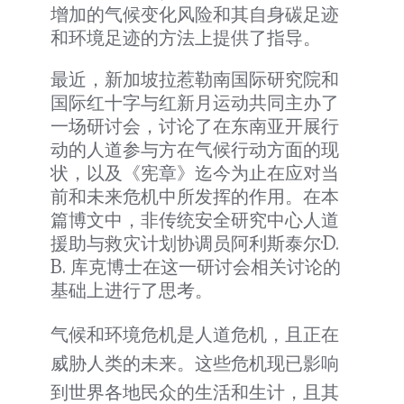
增加的气候变化风险和其自身碳足迹
和环境足迹的方法上提供了指导。
最近，新加坡拉惹勒南国际研究院和
国际红十字与红新月运动共同主办了
一场研讨会，讨论了在东南亚开展行
动的人道参与方在气候行动方面的现
状，以及《宪章》迄今为止在应对当
前和未来危机中所发挥的作用。在本
篇博文中，非传统安全研究中心人道
援助与救灾计划协调员阿利斯泰尔·D.
B. 库克博士在这一研讨会相关讨论的
基础上进行了思考。
气候和环境危机是人道危机，且正在
威胁人类的未来。这些危机现已影响
到世界各地民众的生活和生计，且其