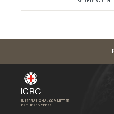
Share this article
INTERNATIONAL COMMITTEE
OF THE RED CROSS