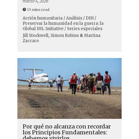
marzo 4, 2026
15 mins read
Acción humanitaria / Análisis / DIH /
Preservar la humanidad en la guerra: la
Global IHL Initiative / Series especiales
Jill Stockwell
,
Simon Robins
&
Martina
Zaccaro
Por qué no alcanza con recordar
los Principios Fundamentales:
debemos vivirlos