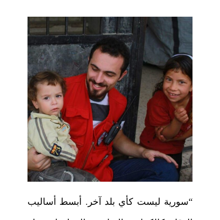
“سورية ليست كأي بلد آخر. أبسط أساليب