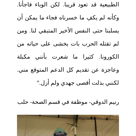
الطبيعية قد تعود قريبا. لكن الوباء فاجأنا.
وكأنه لم يكفِ ما خسرناه فجاء ما يمكن أن
يسلبنا حتى النفس الأخير المتبقي لنا. ومن
لم تقتله الحرب بات يخشى على حياته من
الكورونا. كثيرا ما شعرت بأنني مكبلة
وعاجزة عن تقديم كل الدعم المتوقع مني.
لكنني بذلت أقصى جهدي ولم أزل.”
رنيم الدوقي- موظفة في قسم الصحة- حلب