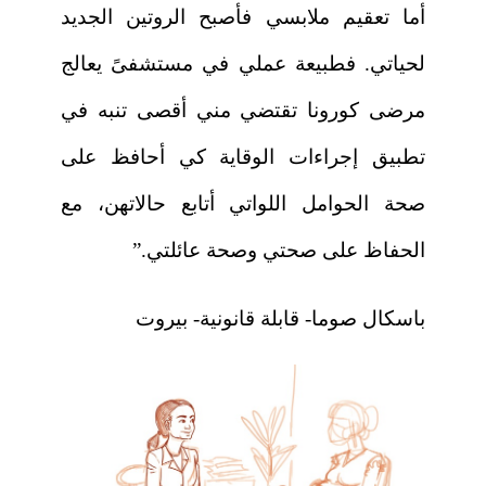
أما تعقيم ملابسي فأصبح الروتين الجديد
لحياتي. فطبيعة عملي في مستشفىً يعالج
مرضى كورونا تقتضي مني أقصى تنبه في
تطبيق إجراءات الوقاية كي أحافظ على
صحة الحوامل اللواتي أتابع حالاتهن، مع
الحفاظ على صحتي وصحة عائلتي.”
باسكال صوما- قابلة قانونية- بيروت