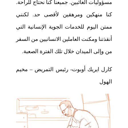
مسؤوليات الغائبين. جميعنا كنا نحتاج للراحة.
كنا منهكين ومرهقين لأقصى حد. لكنني
ممتن اليوم للخدمات الجوية الإنسانية التي
أنقذتنا ومكنت العاملين الانسانيين من السفر
من وإلى الميدان خلال تلك الفترة الصعبة.
كارل ايريك أوبوت- رئيس التمريض – مخيم
الهول