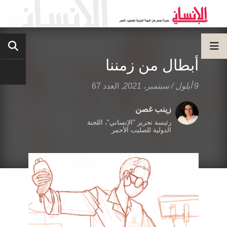
أبطال من زمننا
9 أيلول / سبتمبر، 2021
,
العدد 67
زينب غصن
رئيسة تحرير "الإنساني"، اللجنة
الدولية للصليب الأحمر