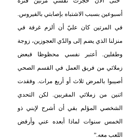
“حتى الآن حجرت نفسي مرتين فترة
أسبوعين بسبب الاشتباه بإصابتي بالفيروس.
في المرتين كان عليّ أن ألزم غرفة في
منزلنا الذي يضم إلى والدّي العجوزين، زوجة
وطفلين. أعتبر نفسي محظوظا فبعض
زملائي من فريق العمل في القسم الصحي
أصيبوا بالمرض ثلاث أو أربع مرات. وفقدت
اثنين من زملائي المقربين. لكن التحدي
الشخصي المؤلم بقي أن أشرح لإبني ذو
الخمس سنوات لماذا أبعده عني وأرفض
اللعب معه.”