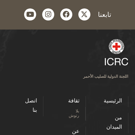
youtube
instagram
facebook
twitter
تابعنا
اللجنة الدولية للصليب الأحمر
الرئيسية
ثقافة
اتصل
بنا
بلا
رتوش
من
الميدان
عن