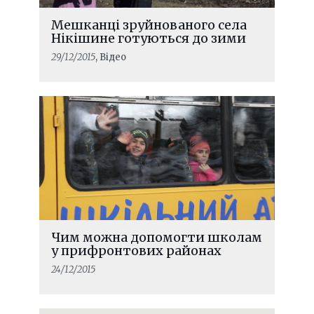
Мешканці зруйнованого села
Нікішине готуються до зими
29/12/2015
, Відео
Чим можна допомогти школам
у прифронтових районах
24/12/2015