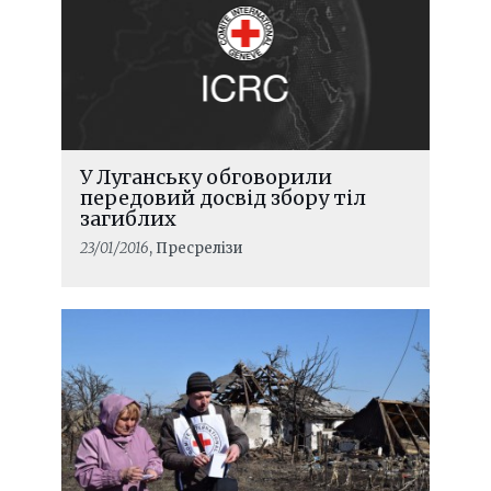
У Луганську обговорили
передовий досвід збору тіл
загиблих
23/01/2016
, Пресрелізи