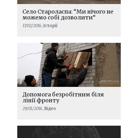
Село Староласпа: “Ми нічого не
можемо собі дозволити”
17/02/2016
, Історії
Допомога безробітним біля
лінії фронту
29/01/2016
, Відео