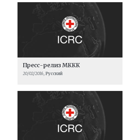
Пресс-релиз МККК
20/02/2016
, Русский