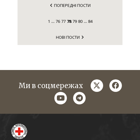
ПОПЕРЕДНІ ПОСТИ
1
76
77
78
79
80
84
…
…
НОВІ ПОСТИ
twitter
faceboo
Ми в соцмережах
youtube
telegram