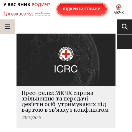
Прес-реліз: МКЧХ сприяв
звільненню та передачі
дев’яти осіб, утримуваних під
вартою в зв’язку з конфліктом
20/02/2016