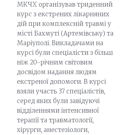
МКЧХ організував триденний
курс з екстрених лікарняних
дій при комплексній травмі у
місті Бахмуті (Артемівську) та
Маріуполі. Викладачами на
курсі були спеціалісти з більш
ніж 20-річним світовим
досвідом надання людям
екстреної допомоги. В курсі
взяли участь 37 спеціалістів,
серед яких були завідуючі
відділеннями інтенсивної
терапії та травматології,
хірурги, анестезіологи,