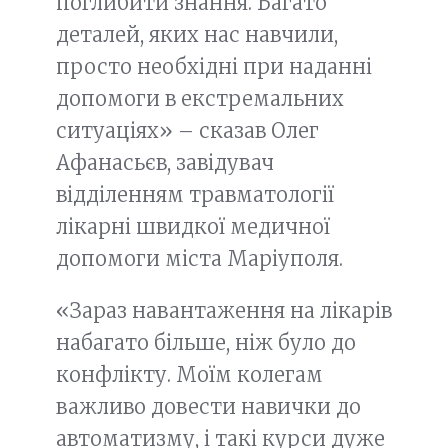
поглибити знання. Багато
деталей, яких нас навчили,
просто необхідні при наданні
допомоги в екстремальних
ситуаціях» – сказав Олег
Афанасьєв, завідувач
відділенням травматології
лікарні швидкої медичної
допомоги міста Маріуполя.
«Зараз навантаження на лікарів
набагато більше, ніж було до
конфлікту. Моїм колегам
важливо довести навички до
автоматизму, і такі курси дуже