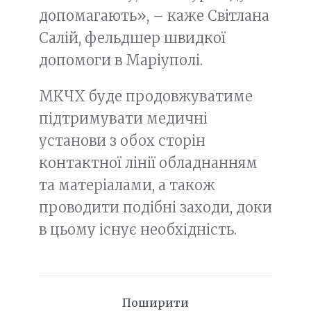
допомагають», – каже Світлана
Салій, фельдшер швидкої
допомоги в Маріуполі.
МКЧХ буде продовжуватиме
підтримувати медичні
установи з обох сторін
контактної лінії обладнанням
та матеріалами, а також
проводити подібні заходи, доки
в цьому існує необхідність.
Поширити