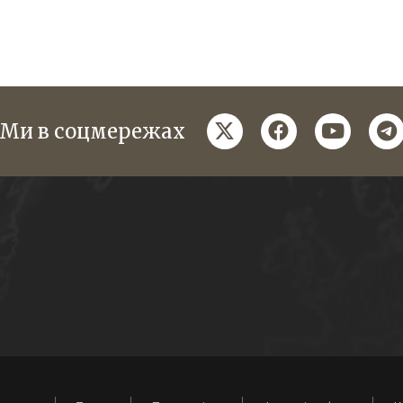
twitter
facebook
youtube
te
Ми в соцмережах