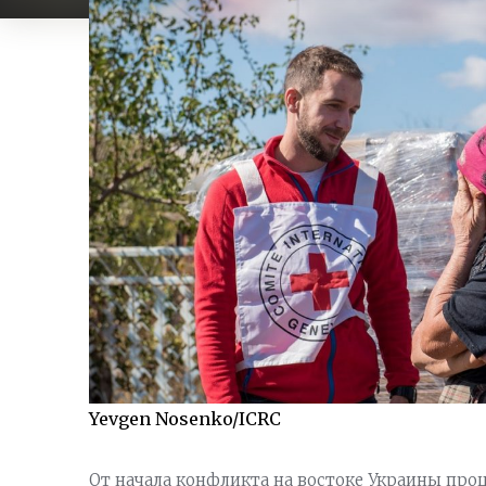
Yevgen Nosenko/ICRC
От начала конфликта на востоке Украины прош