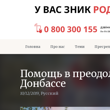
Головна
Про нас
Теми
Пресрел
Помощь в преодо
Донбассе
10/12/2019
,
Русский