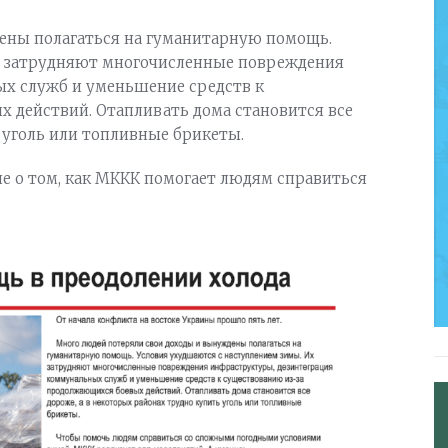
ены полагаться на гуманитарную помощь.
х затрудняют многочисленные повреждения
х служб и уменьшение средств к
 действий. Отапливать дома становится все
 уголь или топливные брикеты.
е о том, как МККК помогает людям справиться