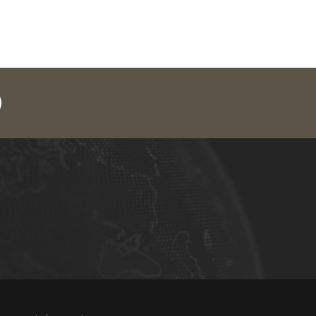
legram