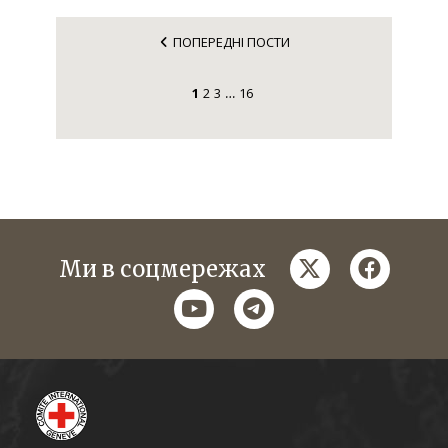
ПОПЕРЕДНІ ПОСТИ
1
2
3
16
…
twitter
faceboo
Ми в соцмережах
youtube
telegram