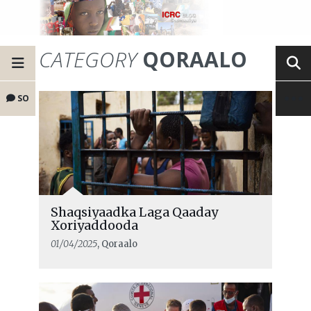
CATEGORY
QORAALO
SO
Shaqsiyaadka Laga Qaaday
Xoriyaddooda
01/04/2025
, Qoraalo