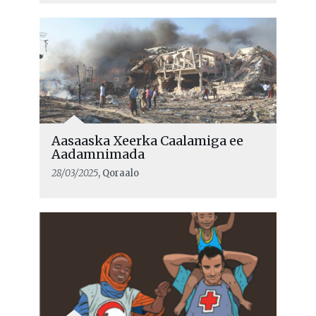
Aasaaska Xeerka Caalamiga ee
Aadamnimada
28/03/2025
, Qoraalo