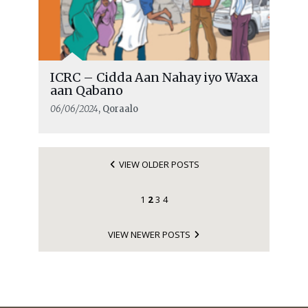
ICRC – Cidda Aan Nahay iyo Waxa
aan Qabano
06/06/2024
, Qoraalo
VIEW OLDER POSTS
1
2
3
4
VIEW NEWER POSTS