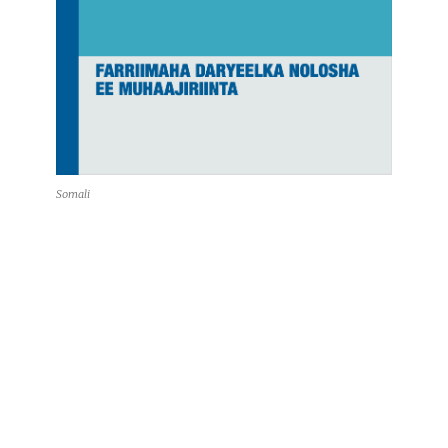
Somali