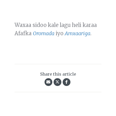
Waxaa sidoo kale lagu heli karaa
Afafka
Oromada
iyo
Amxaariga
.
Share this article