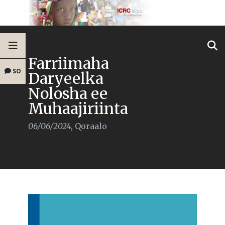
Farriimaha
SO
Daryeelka
Nolosha ee
Muhaajiriinta
06/06/2024
,
Qoraalo