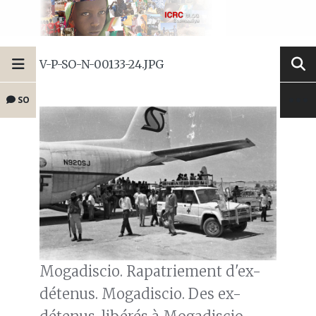
V-P-SO-N-00133-24.JPG
SO
Mogadiscio. Rapatriement d'ex-
détenus. Mogadiscio. Des ex-