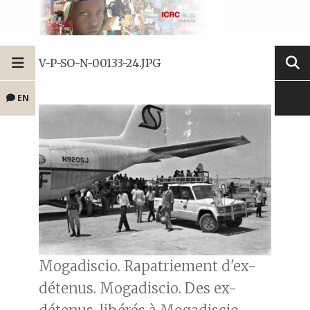
V-P-SO-N-00133-24.JPG
EN
Mogadiscio. Rapatriement d'ex-
détenus. Mogadiscio. Des ex-