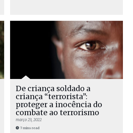
De criança soldado a
criança “terrorista”:
proteger a inocência do
combate ao terrorismo
março 23, 2022
7 mins read