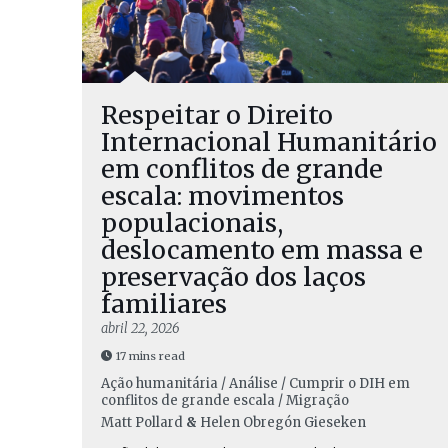
Respeitar o Direito
Internacional Humanitário
em conflitos de grande
escala: movimentos
populacionais,
deslocamento em massa e
preservação dos laços
familiares
abril 22, 2026
17 mins read
Ação humanitária / Análise / Cumprir o DIH em
conflitos de grande escala / Migração
Matt Pollard
&
Helen Obregón Gieseken