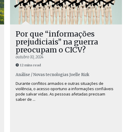
Por que “informações
prejudiciais” na guerra
preocupam o CICV?
outubro 10, 2024
12 mins read
Análise / Novas tecnologias
Joelle Rizk
Durante conflitos armados e outras situações de
violência, o acesso oportuno a informações confiáveis
pode salvar vidas. As pessoas afetadas precisam
saber de ...