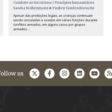
Combate ao terrorismo / Princípios humanitários
Sandra Krähenmann
&
Paulien Vandendriessche
Apesar das proibições legais, as crianças continuam
sendo recrutadas e usadas em várias funções durante
conflitos armados, em alguns casos por grupos
armados ...
Follow us