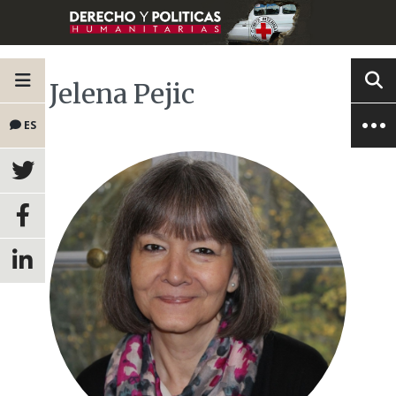
Jelena Pejic
ES