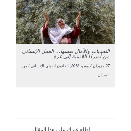
التحديات والآمال نفسها… العمل الإنساني
من أميركا اللاتينية إلى غزة
27 حزيران / يونيو، 2018
, القانون الدولي الإنساني / من
الميدان
اطلع غيرك على هذا المقال