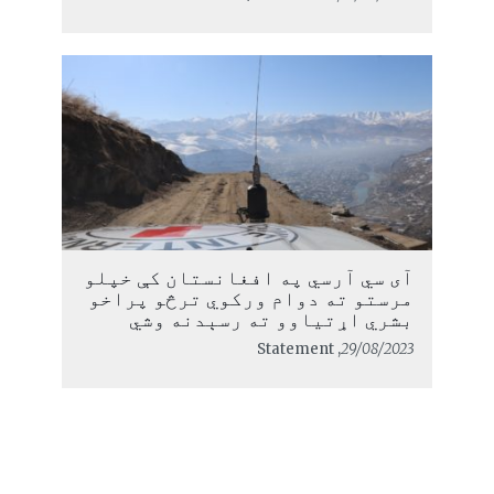
آی سي آرسي په افغانستان کې خپلو
مرستو ته دوام ورکوي ترڅو پراخو
بشري اړتیاوو ته رسېدنه وشي
, Statement
29/08/2023