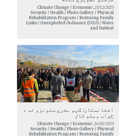
, Climate Change / Economic
23/12/2025
Security / Health / Photo Gallery / Physical
Rehabilitation Program / Restoring Family
Links / Unexploded Ordnance (UXO) / Water
and Habitat
افغانستان: ګڼو بشري ستونزو ته د
ځواب ویلو کال
, Climate Change / Economic
14/01/2025
Security / Health / Photo Gallery / Physical
Rehabilitation Program / Restoring Family