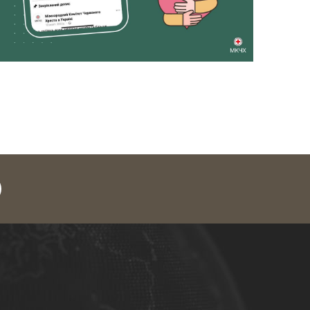
legram