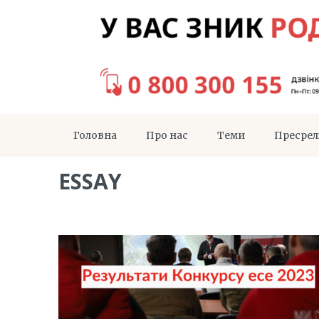
Головна
Про нас
Теми
Пресрел
ESSAY