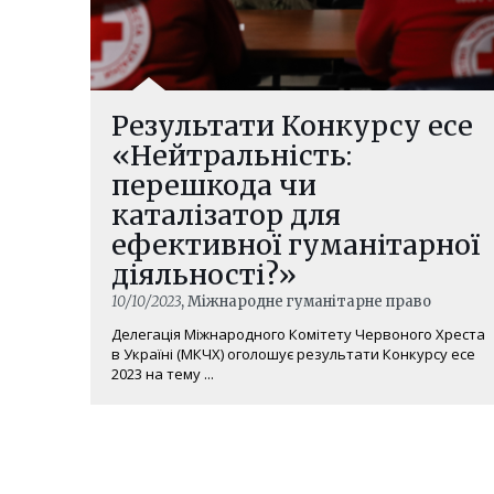
Результати Конкурсу есе
«Нейтральність:
перешкода чи
каталізатор для
ефективної гуманітарної
діяльності?»
10/10/2023
, Міжнародне гуманітарне право
Делегація Міжнародного Комітету Червоного Хреста
в Україні (МКЧХ) оголошує результати Конкурсу есе
2023 на тему ...