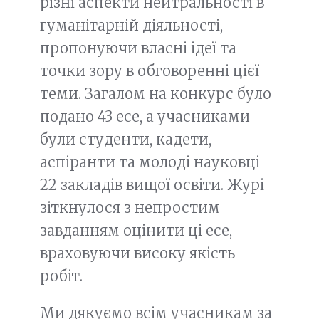
різні аспекти нейтральності в
гуманітарній діяльності,
пропонуючи власні ідеї та
точки зору в обговоренні цієї
теми. Загалом на конкурс було
подано 43 есе, а учасниками
були студенти, кадети,
аспіранти та молоді науковці
22 закладів вищої освіти. Журі
зіткнулося з непростим
завданням оцінити ці есе,
враховуючи високу якість
робіт.
Ми дякуємо всім учасникам за