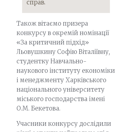
справ.
Також вітаємо призера
конкурсу в окремій номінації
«За критичний підхід»
Льовушкину Софію Віталіївну,
студентку Навчально-
наукового інституту економіки
і менеджменту Харківського
національного університету
міського господарства імені
О.М. Бекетова.
Учасники конкурсу дослідили