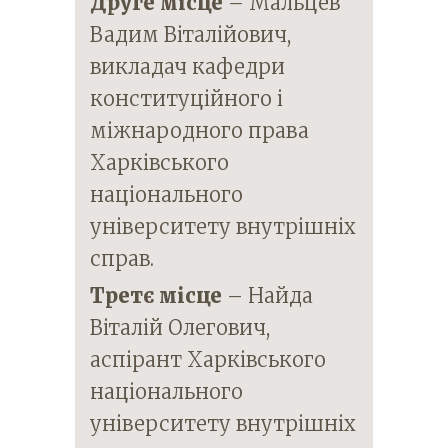
Друге місце
– Мальцев
Вадим Віталійович,
викладач кафедри
конституційного і
міжнародного права
Харківського
національного
університету внутрішніх
справ.
Третє місце
– Найда
Віталій Олегович,
аспірант Харківського
національного
університету внутрішніх