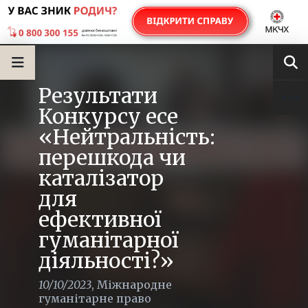
Результати
Конкурсу есе
«Нейтральність:
перешкода чи
каталізатор
для
ефективної
гуманітарної
діяльності?»
10/10/2023
,
Міжнародне
гуманітарне право