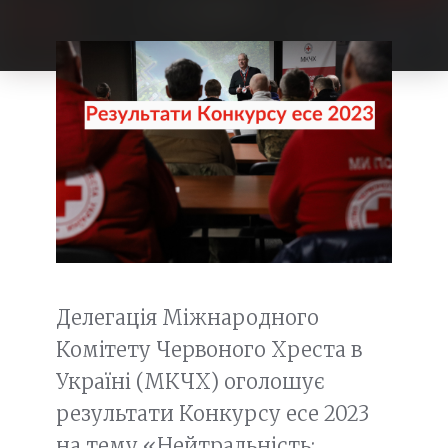
Делегація Міжнародного
Комітету Червоного Хреста в
Україні (МКЧХ) оголошує
результати Конкурсу есе 2023
на тему «Нейтральність: