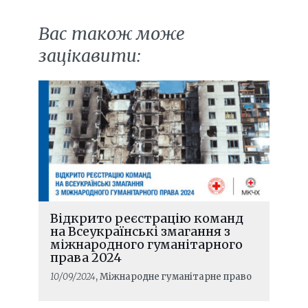
Вас також може
зацікавити:
Відкрито реєстрацію команд
на Всеукраїнські змагання з
міжнародного гуманітарного
права 2024
10/09/2024
, Міжнародне гуманітарне право