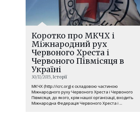
Коротко про МКЧХ і
Міжнародний рух
Червоного Хреста і
Червоного Півмісяця в
Україні
30/11/2015
, Історії
МКЧХ (http://icrc.org) є складовою частиною
Міжнародного руху Червоного Хреста і Червоного
Півмісяця, до якого, крім нашої організації, входить
Міжнародна Федерація Червоного Хреста і ...