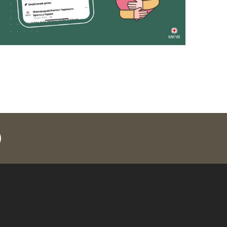
legram