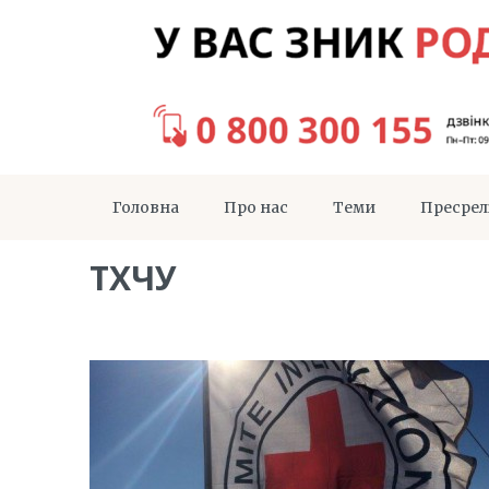
Головна
Про нас
Теми
Пресрел
ТХЧУ