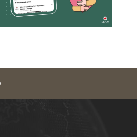
legram