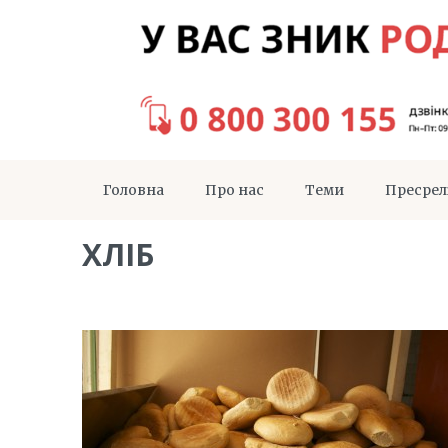
Головна
Про нас
Теми
Пресрел
ХЛІБ