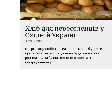
Хліб для переселенців у
Східній Україні
30/04/2015
Ще рік тому Любов Василівна не могла б уявити, що
протягом кількох місяців вона буде займатись
розподілом хлібу від Червоного Хреста в
Сєвєродонецьку, ...