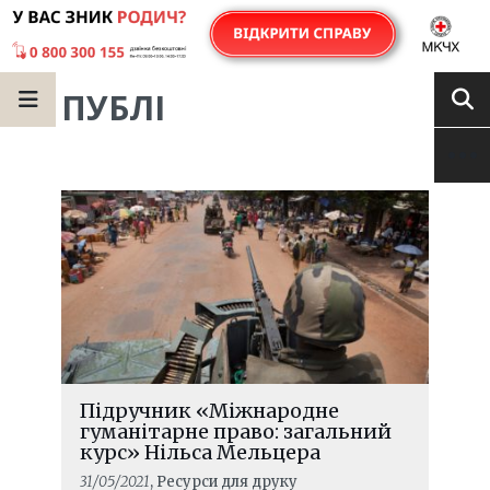
ПУБЛІ
Підручник «Міжнародне
гуманітарне право: загальний
курс» Нільса Мельцера
31/05/2021
, Ресурси для друку