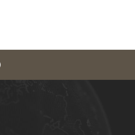
legram