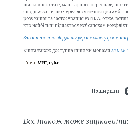
військового та гуманітарного персоналу, політи
сподіваємось, що через досягнення цієї амбіт
розуміння та застосування МГП. А, отже, встан
хто найбільш піддається небезпекам конфлікт
Завантажити підручник українською у форматі 
Книга також доступна іншими мовами
за цим 
Теги:
,
МГП
публі
Поширити
Вас також може зацікавити