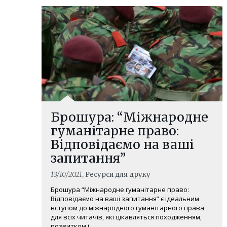
Брошура: “Міжнародне
гуманітарне право:
Відповідаємо на ваші
запитання”
13/10/2021
, Ресурси для друку
Брошура “Міжнародне гуманітарне право:
Відповідаємо на ваші запитання” є ідеальним
вступом до міжнародного гуманітарного права
для всіх читачів, які цікавляться походженням,
розвитком і ...