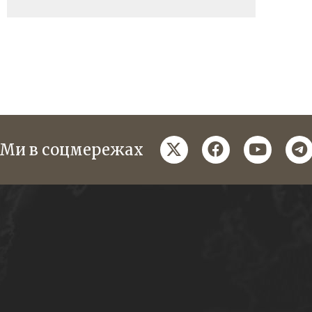
twitter
facebook
youtube
te
Ми в соцмережах