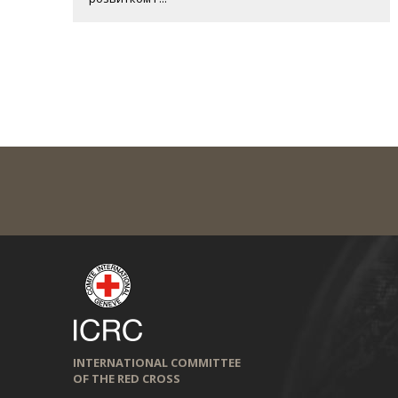
INTERNATIONAL COMMITTEE
OF THE RED CROSS