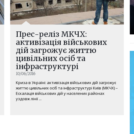
Прес-реліз МКЧХ:
активізація військових
дій загрожує життю
цивільних осіб та
інфраструктурі
10/06/2016
Криза в Україні: активізація військових дій загрожує
життю цивільних осіб та інфраструктурі Київ (МКЧХ) –
Ескалація військових дій у населених районах
уздовж лінії ...