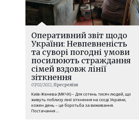
Оперативний звіт щодо
України: Невпевненість
та суворі погодні умови
посилюють страждання
сімей вздовж лінії
зіткнення
07/02/2022
, Пресрелізи
Київ-Женева (МКЧХ) – Для сотень тисяч людей, що
живуть поблизу лінії зіткнення на сході України,
кожен день – це боротьба за виживання.
Постачання ...