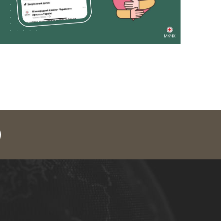
legram