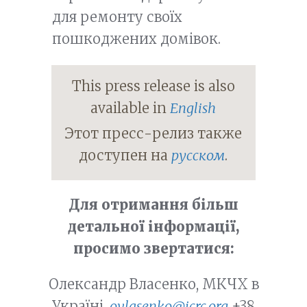
для ремонту своїх
пошкоджених домівок.
This press release is also
available in
English
Этот пресс-релиз также
доступен на
русском
.
Для отримання більш
детальної інформації,
просимо звертатися
:
Олександр Власенко, МКЧХ в
Україні,
ovlasenko@icrc.org
+38