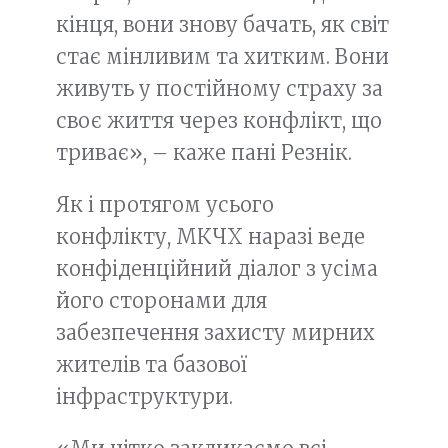
кінця, вони знову бачать, як світ
стає мінливим та хитким. Вони
живуть у постійному страху за
своє життя через конфлікт, що
триває», – каже пані Резнік.
Як і протягом усього
конфлікту, МКЧХ наразі веде
конфіденційний діалог з усіма
його сторонами для
забезпечення захисту мирних
жителів та базової
інфраструктури.