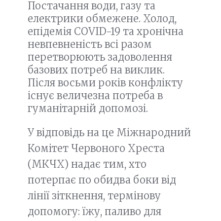
Постачання води, газу та
електрики обмежене. Холод,
епідемія COVID-19 та хронічна
невпевненість всі разом
перетворюють задоволення
базових потреб на виклик.
Після восьми років конфлікту
існує величезна потреба в
гуманітарній допомозі.
У відповідь на це Міжнародний
Комітет Червоного Хреста
(МКЧХ) надає тим, хто
потерпає по обидва боки від
лінії зіткнення, термінову
допомогу: їжу, паливо для