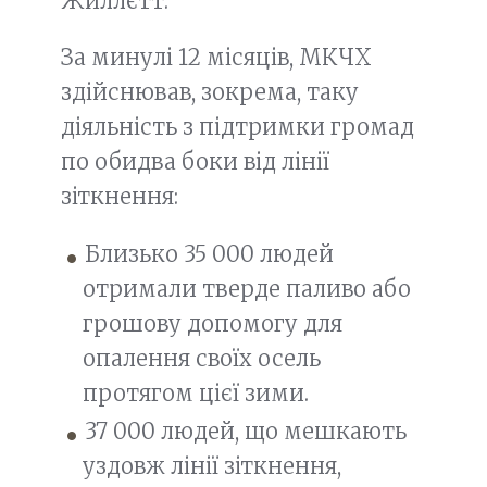
Жиллєтт.
За минулі 12 місяців, МКЧХ
здійснював, зокрема, таку
діяльність з підтримки громад
по обидва боки від лінії
зіткнення:
Близько 35 000 людей
отримали тверде паливо або
грошову допомогу для
опалення своїх осель
протягом цієї зими.
37 000 людей, що мешкають
уздовж лінії зіткнення,