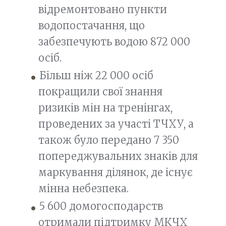
відремонтовано пункти
водопостачання, що
забезпечують водою 872 000
осіб.
Більш ніж 22 000 осіб
покращили свої знання
ризиків мін на тренінгах,
проведених за участі ТЧХУ, а
також було передано 7 350
попереджувальних знаків для
маркування ділянок, де існує
мінна небезпека.
5 600 домогосподарств
отримали підтримку МКЧХ