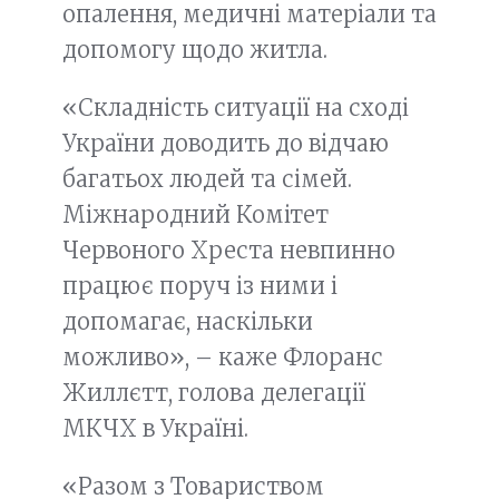
опалення, медичні матеріали та
допомогу щодо житла.
«Складність ситуації на сході
України доводить до відчаю
багатьох людей та сімей.
Міжнародний Комітет
Червоного Хреста невпинно
працює поруч із ними і
допомагає, наскільки
можливо», – каже Флоранс
Жиллєтт, голова делегації
МКЧХ в Україні.
«Разом з Товариством