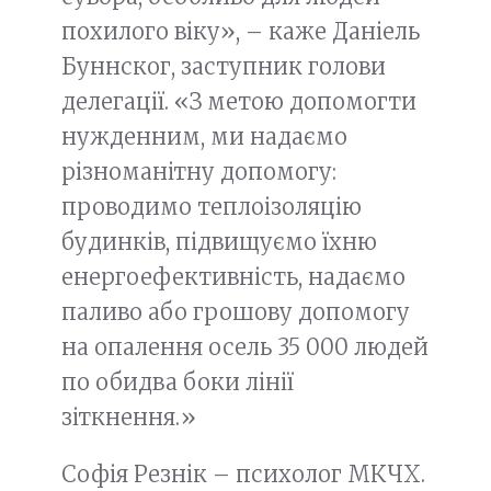
похилого віку», – каже Даніель
Буннског, заступник голови
делегації. «З метою допомогти
нужденним, ми надаємо
різноманітну допомогу:
проводимо теплоізоляцію
будинків, підвищуємо їхню
енергоефективність, надаємо
паливо або грошову допомогу
на опалення осель 35 000 людей
по обидва боки лінії
зіткнення.»
Софія Резнік – психолог МКЧХ.