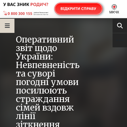
Оперативний
звіт щодо
України:
Невпевненість
та суворі
погодні умови
посилюють
страждання
сімей вздовж
лінії
зіткнення