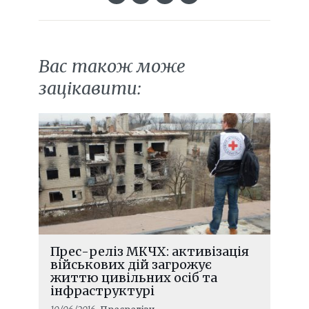
Вас також може
зацікавити:
Прес-реліз МКЧХ: активізація
військових дій загрожує
життю цивільних осіб та
інфраструктурі