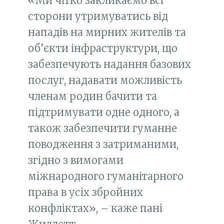
«Ми чітко закликаємо всі
сторони утримуватись від
нападів на мирних жителів та
об’єкти інфраструктури, що
забезпечують надання базових
послуг, надавати можливість
членам родин бачити та
підтримувати одне одного, а
також забезпечити гуманне
поводження з затриманими,
згідно з вимогами
міжнародного гуманітарного
права в усіх збройних
конфліктах», – каже пані