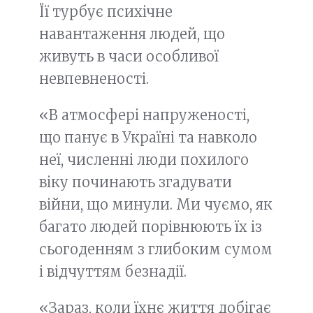
Її турбує психічне
навантаження людей, що
живуть в часи особливої
невпевненості.
«В атмосфері напруженості,
що панує в Україні та навколо
неї, численні люди похилого
віку починають згадувати
війни, що минули. Ми чуємо, як
багато людей порівнюють їх із
сьогоденням з глибоким сумом
і відчуттям безнадії.
«Зараз, коли їхнє життя добігає