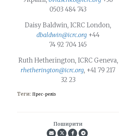
0503 484 743
Daisy Baldwin, ICRC London,
dbaldwin@icrc.org
+44
74 92 704 145
Ruth Hetherington, ICRC Geneva,
rhetherington@icrc.org
, +41 79 217
32 23
Теги:
Прес-реліз
Поширити