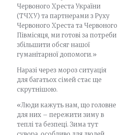
Червоного Хреста України
(ТЧХУ) та партнерами з Руху
Червоного Хреста та Червоного
Півмісяця, ми готові за потреби
збільшити обсяг нашої
гуманітарної допомоги.»
Наразі через мороз ситуація
для багатьох сімей стає ще
скрутнішою.
«Люди кажуть нам, що головне
для них – пережити зиму в
теплі та безпеці. Зима тут
сувора, особливо для людей