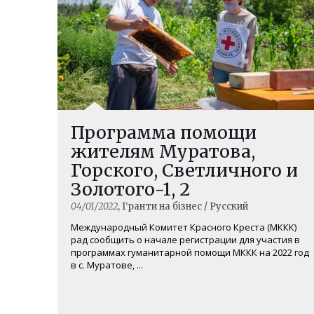
Программа помощи
жителям Муратова,
Горского, Светличного и
Золотого-1, 2
04/01/2022
, Гранти на бізнес / Русский
Международный Комитет Красного Креста (МККК)
рад сообщить о начале регистрации для участия в
программах гуманитарной помощи МККК на 2022 год
в с. Муратове, ...