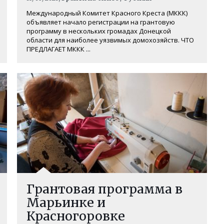
Международный Комитет Красного Креста (МККК)
объявляет начало регистрации на грантовую
программу в нескольких громадах Донецкой
области для наиболее уязвимых домохозяйств. ЧТО
ПРЕДЛАГАЕТ МККК ...
Грантовая программа в
Марьинке и
Красногоровке