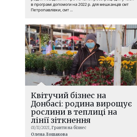
в програмі допомоги на 2022 р. для мешканців смт
Петропавлівки, смт ...
Квітучий бізнес на
Донбасі: родина вирощує
рослини в теплиці на
лінії зіткнення
01/11/2021
, Гранти на бізнес
Олена Лошакова