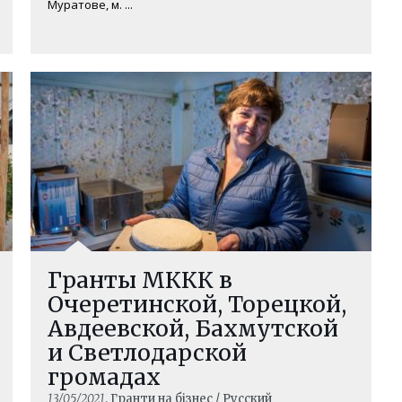
Муратове, м. ...
Гранты МККК в
Очеретинской, Торецкой,
Авдеевской, Бахмутской
и Светлодарской
громадах
13/05/2021
, Гранти на бізнес / Русский