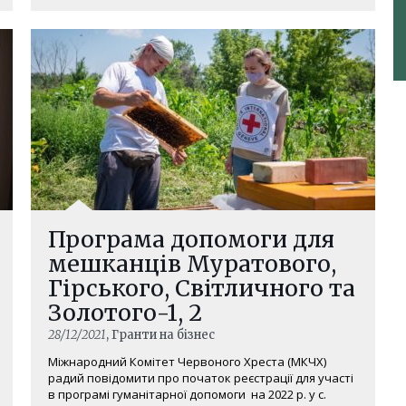
Програма допомоги для
мешканців Муратового,
Гірського, Світличного та
Золотого-1, 2
28/12/2021
, Гранти на бізнес
Міжнародний Комітет Червоного Хреста (МКЧХ)
радий повідомити про початок реєстрації для участі
в програмі гуманітарної допомоги на 2022 р. у с.