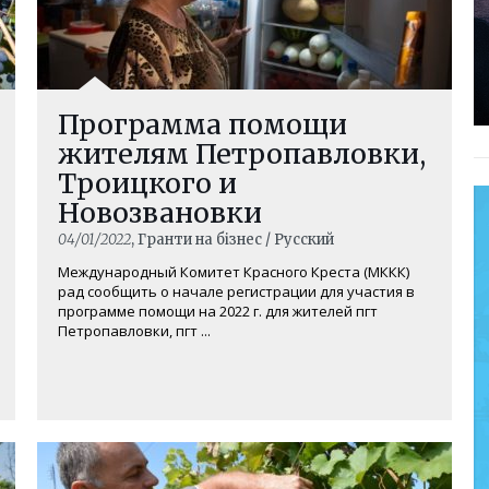
Программа помощи
жителям Петропавловки,
Троицкого и
Новозвановки
04/01/2022
, Гранти на бізнес / Русский
Международный Комитет Красного Креста (МККК)
рад сообщить о начале регистрации для участия в
программе помощи на 2022 г. для жителей пгт
Петропавловки, пгт ...