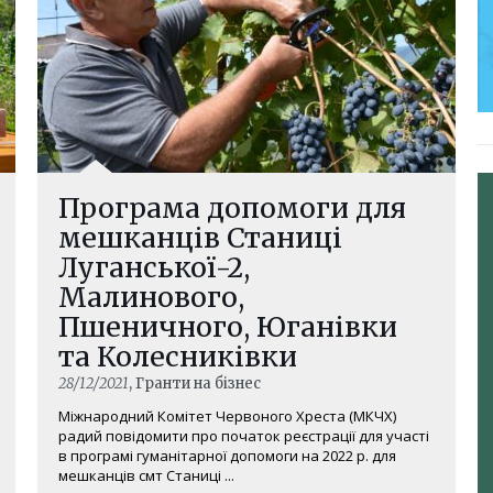
Програма допомоги для
мешканців Станиці
Луганської-2,
Малинового,
Пшеничного, Юганівки
та Колесниківки
28/12/2021
, Гранти на бізнес
Міжнародний Комітет Червоного Хреста (МКЧХ)
радий повідомити про початок реєстрації для участі
в програмі гуманітарної допомоги на 2022 р. для
мешканців смт Станиці ...