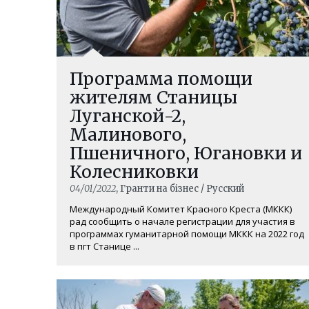
Программа помощи
жителям Станицы
Луганской-2,
Малинового,
Пшеничного, Югановки и
Колесниковки
04/01/2022
, Гранти на бізнес / Русский
Международный Комитет Красного Креста (МККК)
рад сообщить о начале регистрации для участия в
программах гуманитарной помощи МККК на 2022 год
в пгт Станице ...