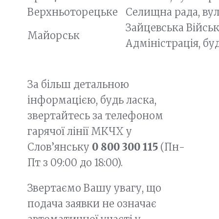
Верхньоторецьке
Селищна рада, вул
Зайцевська Війсь
Майорськ
Адміністрація, буд
За більш детальною
інформацією, будь ласка,
звертайтесь за телефоном
гарячої лінії МКЧХ у
Слов’янську
0 800 300 115
(Пн-
Пт з 09:00 до 18:00).
Звертаємо Вашу увагу, що
подача заявки не означає