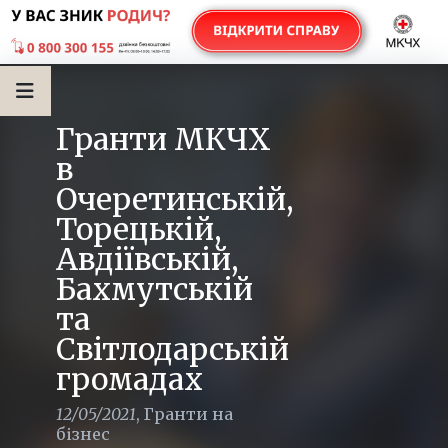
Гранти МКЧХ
в
Очеретинській,
Торецькій,
Авдіївській,
Бахмутській
та
Світлодарській
громадах
12/05/2021
,
Гранти на
бізнес