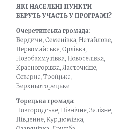
ЯКІ НАСЕЛЕНІ ПУНКТИ
БЕРУТЬ УЧАСТЬ У ПРОГРАМІ?
Очеретинська громада:
Бердичи, Семенівка, Нетайлове,
Первомайське, Орлівка,
Новобахмутівка, Новоселівка,
Красногорівка, Ласточкіне,
Сєвєрне, Троїцьке,
Верхньоторецьке.
Торецька громада:
Новгородське, Північне, Залізне,
Південне, Курдюмівка,
Озарянівка, Дружба
.