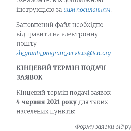
ознайомтесь із допоміжною
інструкцією за
цим посиланням
.
Заповнений файл необхідно
відправити на електронну
пошту
slv_grants_program_services@icrc.org
КІНЦЕВИЙ ТЕРМІН ПОДАЧІ
ЗАЯВОК
Кінцевий термін подачі заявок
4 червня 2021 року
для таких
населених пунктів:
Форму заявки від 