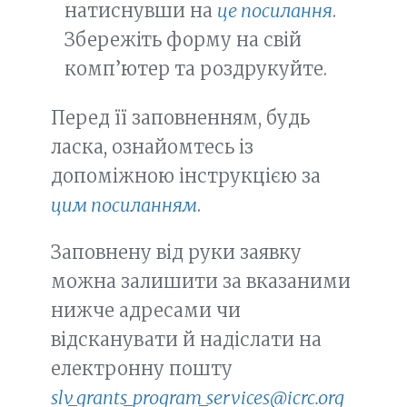
натиснувши на
це посилання
.
Збережіть форму на свій
комп’ютер та роздрукуйте.
Перед її заповненням, будь
ласка, ознайомтесь із
допоміжною інструкцією за
цим посиланням
.
Заповнену від руки заявку
можна залишити за вказаними
нижче адресами чи
відсканувати й надіслати на
електронну пошту
slv_grants_program_services@icrc.org