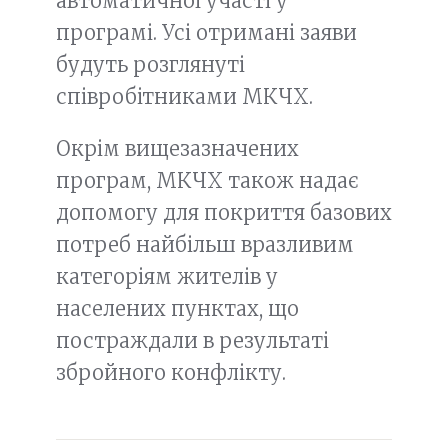
автоматичної участі у
програмі. Усі отримані заяви
будуть розглянуті
співробітниками МКЧХ.
Окрім вищезазначених
програм, МКЧХ також надає
допомогу для покриття базових
потреб найбільш вразливим
категоріям жителів у
населених пунктах, що
постраждали в результаті
збройного конфлікту.