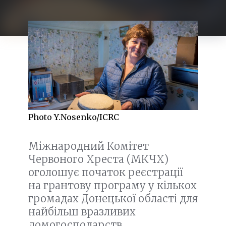
Photo Y.Nosenko/ICRC
Міжнародний Комітет
Червоного Хреста (МКЧХ)
оголошує початок реєстрації
на грантову програму у кількох
громадах Донецької області для
найбільш вразливих
домогосподарств.