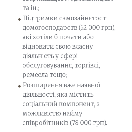
та ін.;
Підтримки самозайнятості
домогосподарств (52 000 грн),
які хотіли б почати або
відновити свою власну
діяльність у сфері
обслуговування, торгівлі,
ремесла тощо;
Розширення вже наявної
діяльності, яка містить
соціальний компонент, з
можливістю найму
співробітників (78 000 грн).