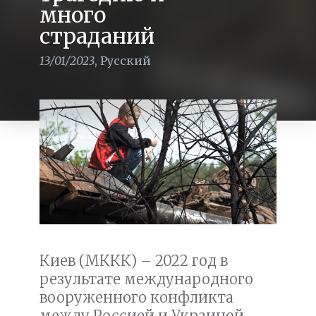
много
страданий
13/01/2023
,
Русский
Киев (МККК) – 2022 год в
результате международного
вооруженного конфликта
между Россией и Украиной