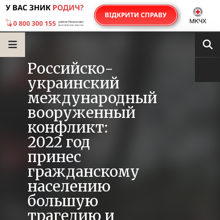
Российско-
украинский
международный
вооруженный
конфликт:
2022 год
принес
гражданскому
населению
большую
трагедию и