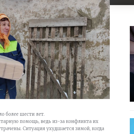
о более шести лет.
итарную помощь, ведь из-за конфликта их
рачены. Ситуация ухудшается зимой, когда