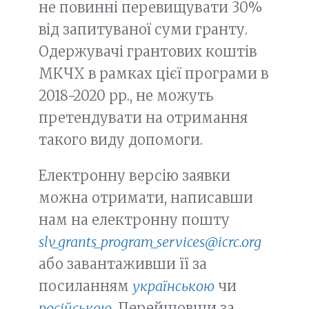
не повинні перевищувати 30%
від запитуваної суми гранту.
Одержувачі грантових коштів
МКЧХ в рамках цієї програми в
2018-2020 рр., не можуть
претендувати на отримання
такого виду допомоги.
Електронну версію заявки
можна отримати, написавши
нам на електронну пошту
slv_grants_program_services@icrc.org
або завантаживши її за
посиланням
українською
чи
російською
. Перейшовши за