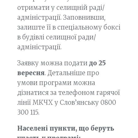
отримати у селищній раді/
адміністрації. Заповнивши,
залиште її в спеціальному боксі
в будівлі селищної ради/
адміністрації.
Заявку можна подати
до 25
вересня
. Детальніше про
умови програми можна
дізнатися за телефоном гарячої
лінії МКЧХ у Слов’янську 0800
300 115.
Населені пункти, що беруть