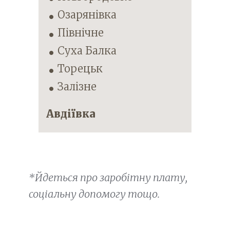
Озарянівка
Північне
Суха Балка
Торецьк
Залізне
Авдіївка
*Йдеться про заробітну плату,
соціальну допомогу тощо.