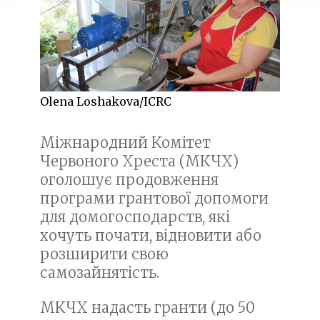
Olena Loshakova/ICRC
Міжнародний Комітет
Червоного Хреста (МКЧХ)
оголошує продовження
програми грантової допомоги
для домогосподарств, які
хочуть почати, відновити або
розширити свою
самозайнятість.
МКЧХ надасть гранти (до 50