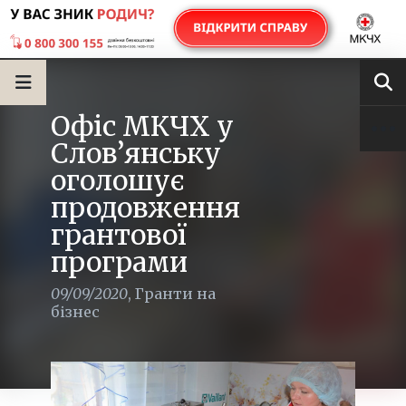
Офіс МКЧХ у
Слов’янську
оголошує
продовження
грантової
програми
09/09/2020
,
Гранти на
бізнес