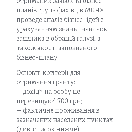
отриманих заявок та бізнес-
планів група фахівців МКЧХ
проведе аналіз бізнес-ідей з
урахуванням знань і навичок
заявника в обраній галузі, а
також якості заповненого
бізнес-плану.
Основні критерії для
отримання гранту:
– дохід* на особу не
перевищує 4 700 грн;
– фактичне проживання в
зазначених населених пунктах
(див. список нижче);