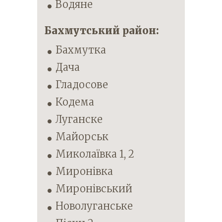
Водяне
Бахмутський район:
Бахмутка
Дача
Гладосове
Кодема
Луганске
Майорськ
Миколаївка 1, 2
Миронівка
Миронівський
Новолуганське