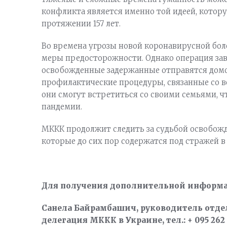
конфликта является именно той идеей, котор
протяжении 157 лет.
Во времена угрозы новой коронавирусной бо
меры предосторожности. Однако операция зав
освобожденные задержанные отправятся домо
профилактические процедуры, связанные со в
они смогут встретиться со своими семьями, 
пандемии.
МККК продолжит следить за судьбой освобожд
которые до сих пор содержатся под стражей в
Для получения дополнительной информа
Санела Байрамбашич, руководитель отде
делегация МККК в Украине, тел.: + 095 262