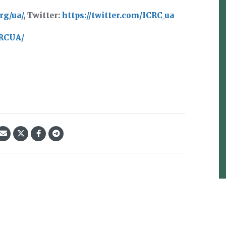
rg/ua/
,
Twitter:
https://twitter.com/ICRC_ua
CRCUA/