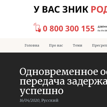
Головна
Про нас
Теми
Пресрел
Одновременное о
передача задерж
успешно
16/04/2020
,
Русский