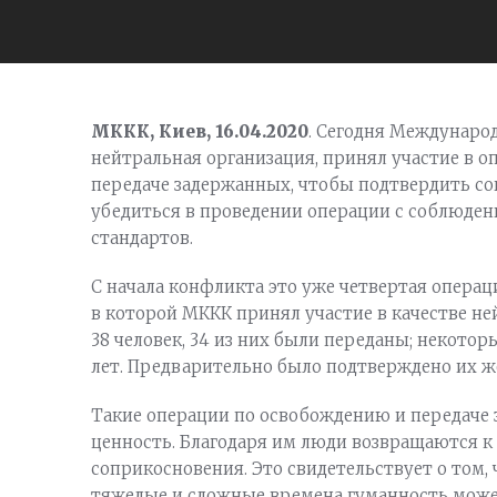
МККК, Киев, 16.04.2020
. Сегодня Междунаро
нейтральная организация, принял участие в 
передаче задержанных, чтобы подтвердить со
убедиться в проведении операции с соблюд
стандартов.
С начала конфликта это уже четвертая опера
в которой МККК принял участие в качестве н
38 человек, 34 из них были переданы; некото
лет. Предварительно было подтверждено их 
Такие операции по освобождению и передач
ценность. Благодаря им люди возвращаются к
соприкосновения. Это свидетельствует о том,
тяжелые и сложные времена гуманность может