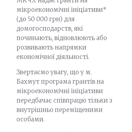
MКЧХ надає гранти на
мікроекономічні ініціативи*
(до 50 000 грн) для
домогосподарств, які
починають, відновлюють або
розвивають напрямки
економічної діяльності.
Звертаємо увагу, що у м.
Бахмут програма грантів на
мікроекономічні ініціативи
передбачає співпрацю тільки з
внутрішньо переміщеними
особами.