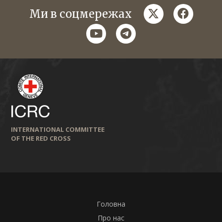
twitter
faceboo
Ми в соцмережах
youtube
telegram
INTERNATIONAL COMMITTEE
OF THE RED CROSS
Головна
Про нас