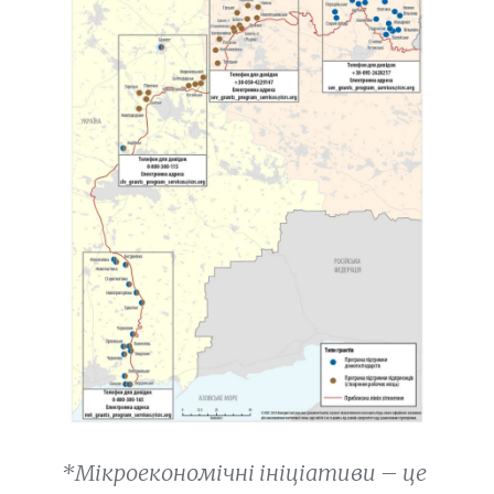
*Мікроекономічні ініціативи – це