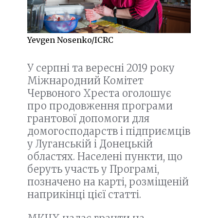
Yevgen Nosenko/ICRC
У серпні та вересні 2019 року
Міжнародний Комітет
Червоного Хреста оголошує
про продовження програми
грантової допомоги для
домогосподарств і підприємців
у Луганській і Донецькій
областях. Населені пункти, що
беруть участь у Програмі,
позначено на карті, розміщеній
наприкінці цієї статті.