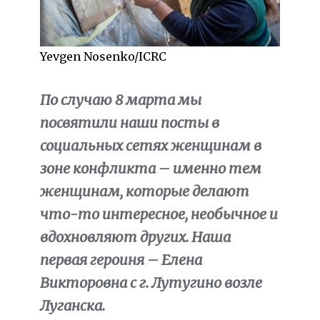
Yevgen Nosenko/ICRC
По случаю 8 марта мы
посвятили наши посты в
социальных сетях женщинам в
зоне конфликта – именно тем
женщинам, которые делают
что-то интересное, необычное и
вдохновляют других. Наша
первая героиня – Елена
Викторовна с г. Лутугино возле
Луганска.