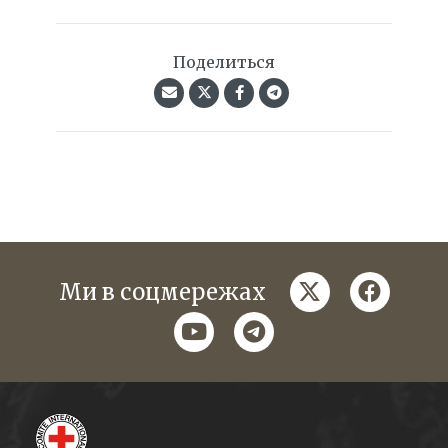
Поделиться
twitter
faceboo
Ми в соцмережах
youtube
telegram