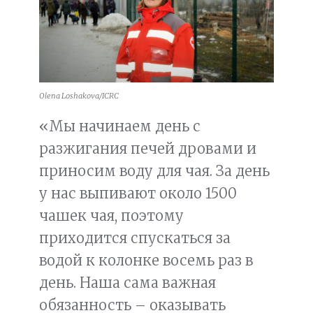
Olena Loshakova/ICRC
«Мы начинаем день с
разжигания печей дровами и
приносим воду для чая. За день
у нас выпивают около 1500
чашек чая, поэтому
приходится спускаться за
водой к колонке восемь раз в
день. Наша сама важная
обязанность – оказывать