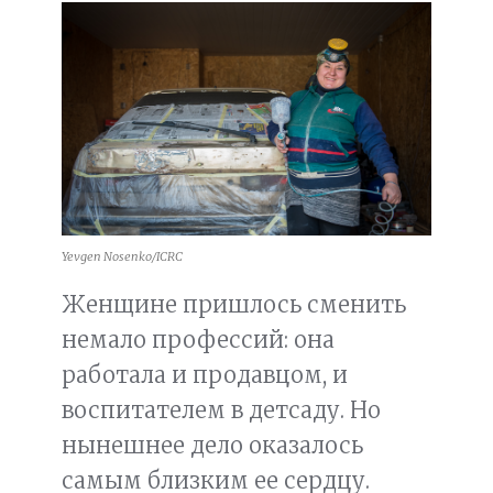
Yevgen Nosenko/ICRC
Женщине пришлось сменить
немало профессий: она
работала и продавцом, и
воспитателем в детсаду. Но
нынешнее дело оказалось
самым близким ее сердцу.