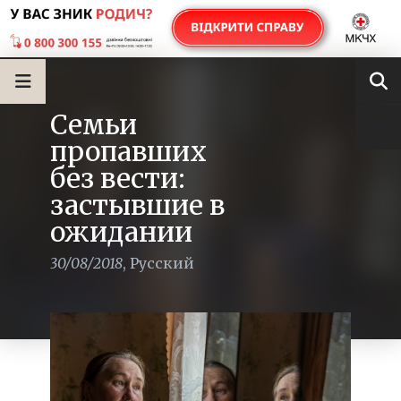
Семьи
пропавших
без вести:
застывшие в
ожидании
30/08/2018
,
Русский