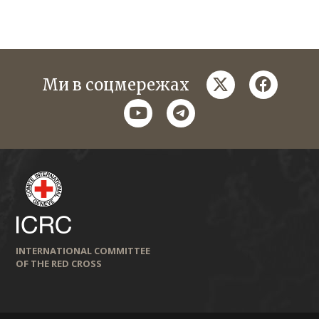
twitter
faceboo
Ми в соцмережах
youtube
telegram
INTERNATIONAL COMMITTEE
OF THE RED CROSS