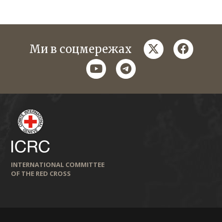
twitter
faceboo
Ми в соцмережах
youtube
telegram
INTERNATIONAL COMMITTEE
OF THE RED CROSS