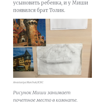
усыновить ребенка, и у Миши
появился брат Толик.
Anastasiya Marchuk/ICRC
Рисунок Миши занимает
почетное место в комнате.