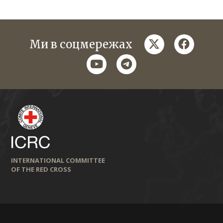
twitter
faceboo
Ми в соцмережах
youtube
telegram
INTERNATIONAL COMMITTEE
OF THE RED CROSS