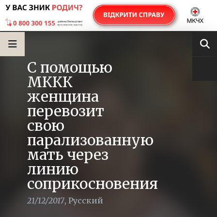
С помощью
МККК
женщина
перевозит
свою
парализованную
мать через
линию
соприкосновения
21/12/2017
,
Русский