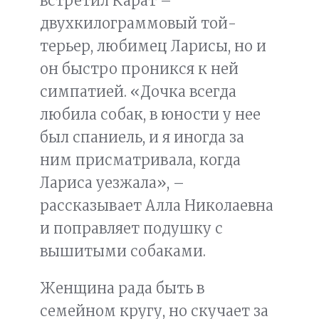
встретил Карат –
двухкилограммовый той-
терьер, любимец Ларисы, но и
он быстро проникся к ней
симпатией. «Дочка всегда
любила собак, в юности у нее
был спаниель, и я иногда за
ним присматривала, когда
Лариса уезжала», –
рассказывает Алла Николаевна
и поправляет подушку с
вышитыми собаками.
Женщина рада быть в
семейном кругу, но скучает за