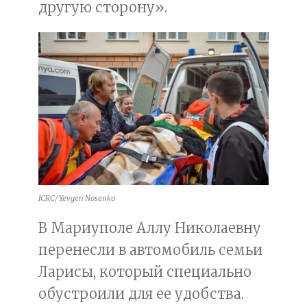
другую сторону».
ICRC/ Yevgen Nosenko
В Мариуполе Аллу Николаевну
перенесли в автомобиль семьи
Ларисы, который специально
обустроили для ее удобства.