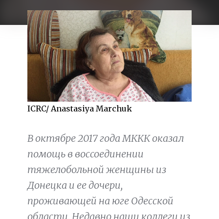
ICRC/ Anastasiya Marchuk
В октябре 2017 года МККК оказал
помощь в воссоединении
тяжелобольной женщины из
Донецка и ее дочери,
проживающей на юге Одесской
области. Недавно наши коллеги из