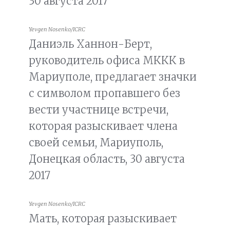
30 августа 2017
Yevgen Nosenko/ICRC
Даниэль Ханнон-Берт,
руководитель офиса МККК в
Мариуполе, предлагает значки
с символом пропавшего без
вести участнице встречи,
которая разыскивает члена
своей семьи, Мариуполь,
Донецкая область, 30 августа
2017
Yevgen Nosenko/ICRC
Мать, которая разыскивает