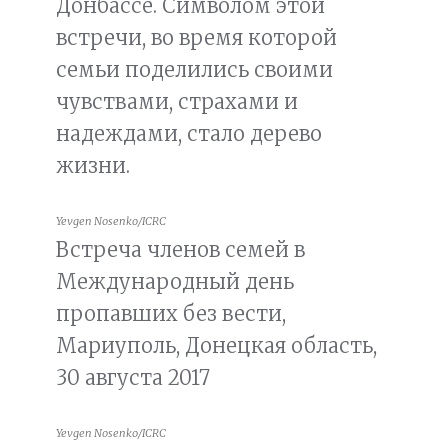
Донбассе. Символом этой
встречи, во время которой
семьи поделились своими
чувствами, страхами и
надеждами, стало дерево
жизни.
Yevgen Nosenko/ICRC
Встреча членов семей в
Международный день
пропавших без вести,
Мариуполь, Донецкая область,
30 августа 2017
Yevgen Nosenko/ICRC