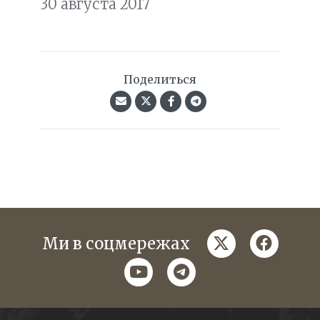
30 августа 2017
Поделиться
twitter
faceboo
Ми в соцмережах
youtube
telegram