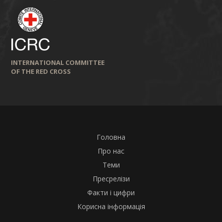
INTERNATIONAL COMMITTEE
OF THE RED CROSS
Головна
Про нас
Теми
Пресрелізи
Факти і цифри
Корисна інформація