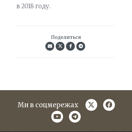
в 2018 году.
Поделиться
twitter
faceboo
Ми в соцмережах
youtube
telegram