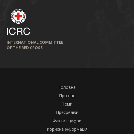
INTERNATIONAL COMMITTEE
OF THE RED CROSS
Головна
Про нас
Теми
Пресрелізи
Факти і цифри
Корисна інформація