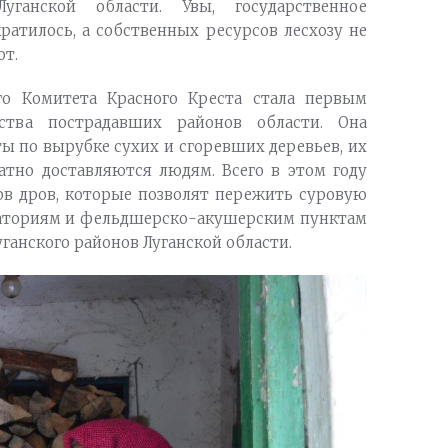
уганской области. Увы, государственное
ратилось, а собственных ресурсов лесхозу не
от.
о Комитета Красного Креста стала первым
ства пострадавших районов области. Она
ы по вырубке сухих и сгоревших деревьев, их
атно доставляются людям. Всего в этом году
ов дров, которые позволят пережить суровую
улаториям и фельдшерско-акушерским пунктам
ганского районов Луганской области.