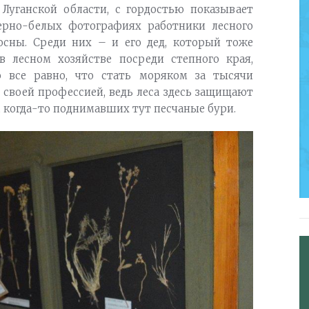
 Луганской области, с гордостью показывает
черно-белых фотографиях работники лесного
сны. Среди них – и его дед, который тоже
в лесном хозяйстве посреди степного края,
о все равно, что стать моряком за тысячи
я своей профессией, ведь леса здесь защищают
, когда-то поднимавших тут песчаные бури.