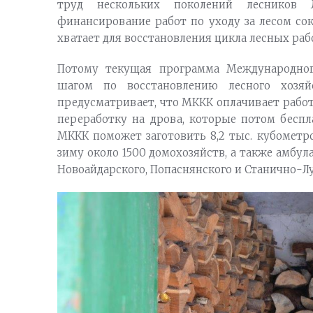
труд нескольких поколений лесников Л
финансирование работ по уходу за лесом сок
хватает для восстановления цикла лесных раб
Потому текущая программа Международног
шагом по восстановлению лесного хозяй
предусматривает, что МККК оплачивает работ
переработку на дрова, которые потом беспл
МККК поможет заготовить 8,2 тыс. кубометр
зиму около 1500 домохозяйств, а также амб
Новоайдарского, Попаснянского и Станично-Лу