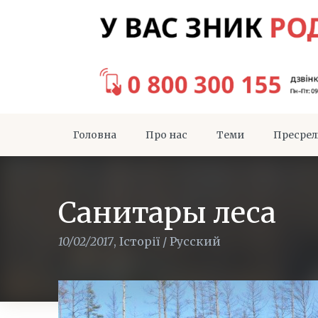
Головна
Про нас
Теми
Пресрел
Санитары леса
10/02/2017
,
Історії
/
Русский