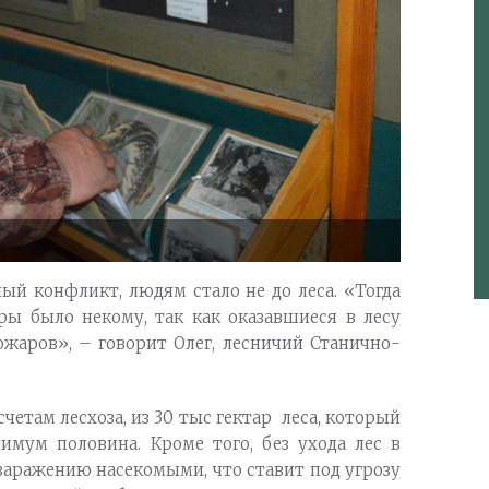
ный конфликт, людям стало не до леса. «Тогда
ры было некому, так как оказавшиеся в лесу
ожаров», – говорит Олег, лесничий Станично-
счетам лесхоза, из 30 тыс гектар леса, который
имум половина. Кроме того, без ухода лес в
 заражению насекомыми, что ставит под угрозу