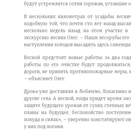
будут устремлятся сотни горожан, уставшие о
В нескольких километрах от усадьбы лесни
подобную той, что почти сто лет назад выса
несколько недель назад на этом участке в
экскурсию лесник Олег. – Наши лесорубы его 
наступления холодов высадить здесь саженцы
Весной предстоят новые работы: за два год
работы по его очистке будут продолжаться
дороги, не принять противопожарные меры, 
– объясняет Олег.
Дрова уже доставили в Лобачево, Лопаскино и
другие села. А весной, когда придет время з
защите будущего урожая от сухих степных ве
планы на будущее, беспокойство постепенн
покуда в силах», – уверенно констатируют он
у них под ногами.