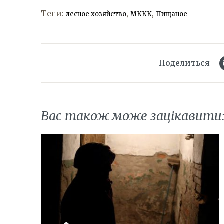
Теги:
,
,
лесное хозяйство
МККК
Пищаное
Поделиться
Вас також може зацікавити