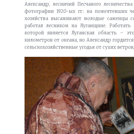
Александр, лесничий Песчаного лесничества
фотографии 1920-ых гг.: на пожелтевших 
хозяйства высаживают молодые саженцы со
работал лесником на Луганщине. Работать 
которой является Луганская область – эт
километров от океана, но Александр гордитс
сельскохозяйственные угодья от сухих ветров