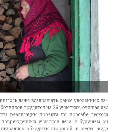
ришлось даже возвращать ранее уволенных из-
аботников трудятся на 28 участках, очищая лес
сти реализации проекта по просьбе лесхоза
 поврежденных участков леса. В будущем он
старались обходить стороной, в место, куда