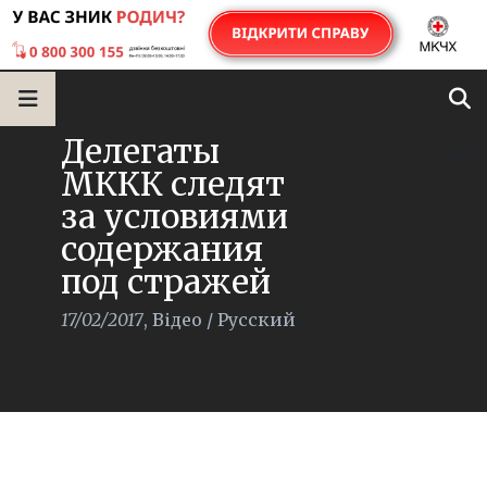
Делегаты
МККК следят
за условиями
содержания
под стражей
17/02/2017
,
Відео
/
Русский