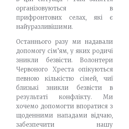
організовуються в
прифронтових селах, які є
найуразливішими.
Останнього разу ми надавали
допомогу сім’ям, у яких родичі
зникли безвісти. Волонтери
Червоного Хреста опікуються
певною кількістю сімей, чиї
близькі зникли безвісти в
результаті конфлікту. Ми
хочемо допомогти впоратися з
щоденними нападами відчаю,
забезпечити нашу