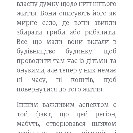
власну думку щодо нинішнього
життя. Вони описують його як
мирне село, де вони звикли
збирати гриби або рибалити.
Все, що мали, вони вклали в
будівництво будинку, щоб
проводити там час із дітьми та
онуками, але тепер у них немає
ні часу, ні коштів, щоб
повернутися до того життя.
Іншим важливим аспектом є
той факт, що цей регіон,
мабуть, створювався шляхом