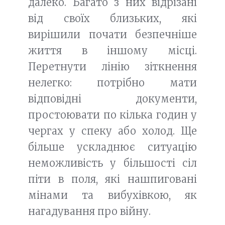
далеко. Багато з них відрізані
від своїх близьких, які
вирішили почати безпечніше
життя в іншому місці.
Перетнути лінію зіткнення
нелегко: потрібно мати
відповідні документи,
простоювати по кілька годин у
чергах у спеку або холод. Ще
більше ускладнює ситуацію
неможливість у більшості сіл
піти в поля, які нашпиговані
мінами та вибухівкою, як
нагадування про війну.