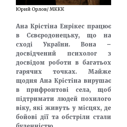
Юрий Орлов/ МККК
Ана Крістіна Енрікес працює
в Сєвєродонецьку, що на
сході України. Вона –
досвідчений психолог з
досвідом роботи в багатьох
гарячих точках. Майже
щодня Ана Крістіна вирушає
в прифронтові села, щоб
підтримати людей похилого
віку, які живуть у місцях, де
бойові дії та обстріли стали
буденністю.