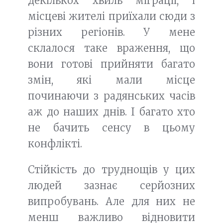
декількох хвиль міграції, і
місцеві жителі приїхали сюди з
різних регіонів. У мене
склалося таке враження, що
вони готові прийняти багато
змін, які мали місце
починаючи з радянських часів
аж до наших днів. І багато хто
не бачить сенсу в цьому
конфлікті.
Стійкість до труднощів у цих
людей зазнає серйозних
випробувань. Але для них не
менш важливо відновити