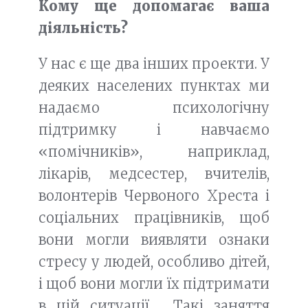
Кому ще допомагає ваша
діяльність?
У нас є ще два інших проекти. У
деяких населених пунктах ми
надаємо психологічну
підтримку і навчаємо
«помічників», наприклад,
лікарів, медсестер, вчителів,
волонтерів Червоного Хреста і
соціальних працівників, щоб
вони могли виявляти ознаки
стресу у людей, особливо дітей,
і щоб вони могли їх підтримати
в цій ситуації . Такі заняття