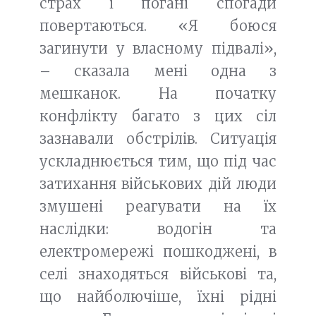
страх і погані спогади
повертаються. «Я боюся
загинути у власному підвалі»,
– сказала мені одна з
мешканок. На початку
конфлікту багато з цих сіл
зазнавали обстрілів. Ситуація
ускладнюється тим, що під час
затихання військових дій люди
змушені реагувати на їх
наслідки: водогін та
електромережі пошкоджені, в
селі знаходяться військові та,
що найболючіше, їхні рідні