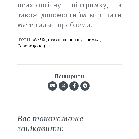
психологічну підтримку, а
також допомогти їм вирішити
матеріальні проблеми.
Теги:
,
,
МКЧХ
психологічна підтримка
Сєвєродонецьк
Поширити
Вас також може
зацікавити: