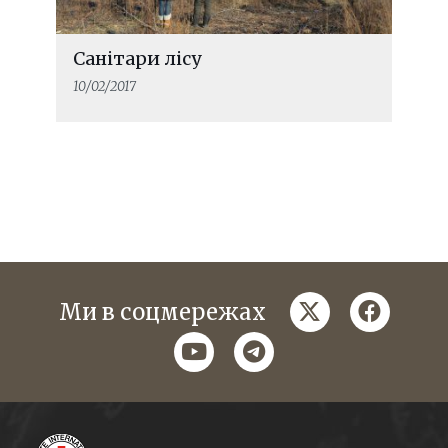
Санітари лісу
10/02/2017
twitter
faceboo
Ми в соцмережах
youtube
telegram