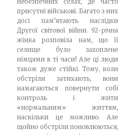
небезпечних селах, де часто
присутні військові. Багато з них
досі пам’ятають наслідки
Другої світової війни. 92-річна
жінка розповіла нам, що її
селище було захоплене
німцями в ті часи! Але ці люди
також дуже стійкі. Тому, коли
обстріли затихають, вони
намагаються повернути собі
контроль і жити
«нормальним» життям,
наскільки це можливо. Але
щойно обстріли поновлюються,