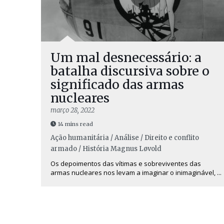
Um mal desnecessário: a
batalha discursiva sobre o
significado das armas
nucleares
março 28, 2022
14 mins read
Ação humanitária / Análise / Direito e conflito
armado / História
Magnus Løvold
Os depoimentos das vítimas e sobreviventes das
armas nucleares nos levam a imaginar o inimaginável, ...