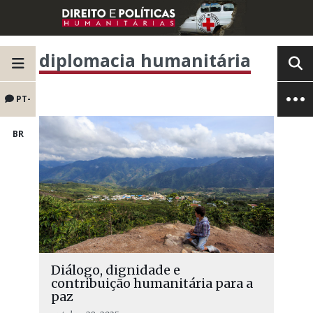
diplomacia humanitária
PT-
BR
Diálogo, dignidade e
contribuição humanitária para a
paz