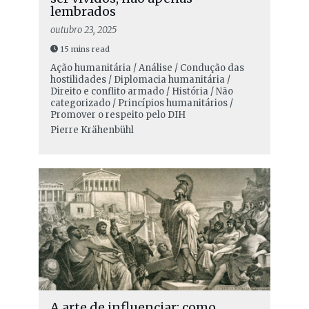
lembrados
outubro 23, 2025
15 mins read
Ação humanitária / Análise / Condução das
hostilidades / Diplomacia humanitária /
Direito e conflito armado / História / Não
categorizado / Princípios humanitários /
Promover o respeito pelo DIH
Pierre Krähenbühl
A arte de influenciar: como