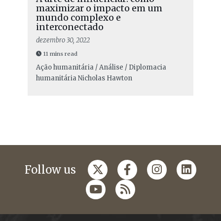
maximizar o impacto em um
mundo complexo e
interconectado
dezembro 30, 2022
11 mins read
Ação humanitária / Análise / Diplomacia
humanitária
Nicholas Hawton
Follow us