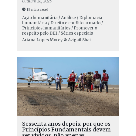
outubro 28, 2025
15 mins read
Ação humanitária / Análise / Diplomacia
humanitária / Direito e conflito armado /
Princípios humanitários / Promover o
respeito pelo DIH / Séries especiais
Ariana Lopes Morey
&
Avigail Shai
Sessenta anos depois: por que os
Princípios Fundamentais devem
ser vividos, não apenas